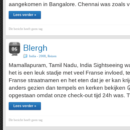
aangekomen in Bangalore. Chennai was zoals v
Lees verder »
Dit bericht heeft geen tag
APR
Blergh
06
2008
India - 2008
,
Reizen
Mamallapuram, Tamil Nadu, India Sightseeing wa
het is een leuk stadje met veel Franse invloed, t
Franse straatnamen en het eten dat je er kan krij
anders gezien dan tempels en kerken bekijken 
opgestaan omdat onze check-out tijd 24h was.
Lees verder »
Dit bericht heeft geen tag