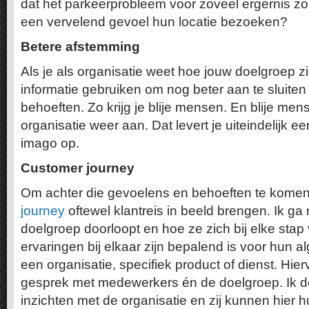
dat het parkeerprobleem voor zoveel ergernis z
een vervelend gevoel hun locatie bezoeken?
Betere afstemming
Als je als organisatie weet hoe jouw doelgroep zi
informatie gebruiken om nog beter aan te sluite
behoeften. Zo krijg je blije mensen. En blije me
organisatie weer aan. Dat levert je uiteindelijk ee
imago op.
Customer journey
Om achter die gevoelens en behoeften te komen
journey
oftewel klantreis in beeld brengen. Ik g
doelgroep doorloopt en hoe ze zich bij elke stap 
ervaringen bij elkaar zijn bepalend is voor hun a
een organisatie, specifiek product of dienst. Hie
gesprek met medewerkers én de doelgroep. Ik de
inzichten met de organisatie en zij kunnen hier