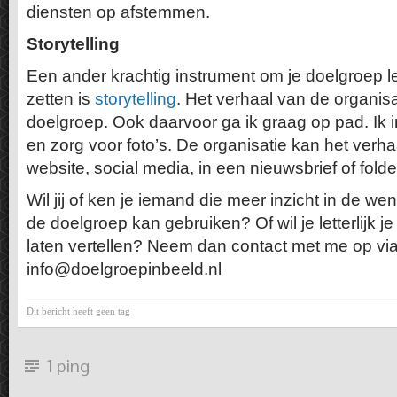
diensten op afstemmen.
Storytelling
Een ander krachtig instrument om je doelgroep lett
zetten is
storytelling
. Het verhaal van de organisa
doelgroep. Ook daarvoor ga ik graag op pad. Ik in
en zorg voor foto’s. De organisatie kan het verh
website, social media, in een nieuwsbrief of folde
Wil jij of ken je iemand die meer inzicht in de 
de doelgroep kan gebruiken? Of wil je letterlijk 
laten vertellen? Neem dan contact met me op vi
info@doelgroepinbeeld.nl
Dit bericht heeft geen tag
1 ping