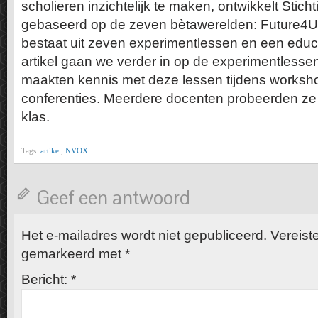
scholieren inzichtelijk te maken, ontwikkelt Stich
gebaseerd op de zeven bètawerelden: Future4U. 
bestaat uit zeven experimentlessen en een educat
artikel gaan we verder in op de experimentlesse
maakten kennis met deze lessen tijdens worksho
conferenties. Meerdere docenten probeerden ze 
klas.
Tags:
artikel
,
NVOX
Geef een antwoord
Het e-mailadres wordt niet gepubliceerd.
Vereiste
gemarkeerd met
*
Bericht:
*