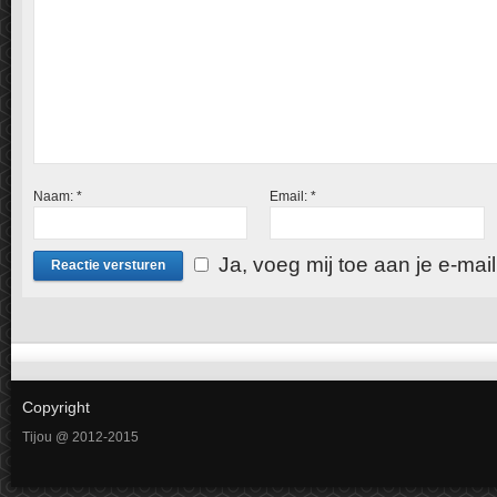
Naam:
*
Email:
*
Ja, voeg mij toe aan je e-mailli
Copyright
Tijou @ 2012-2015