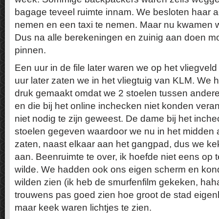
bagage teveel ruimte innam. We besloten haar ad
nemen en een taxi te nemen. Maar nu kwamen we 
Dus na alle berekeningen en zuinig aan doen m
pinnen.
Een uur in de file later waren we op het vliegvel
uur later zaten we in het vliegtuig van KLM. We
druk gemaakt omdat we 2 stoelen tussen ander
en die bij het online inchecken niet konden vera
niet nodig te zijn geweest. De dame bij het inc
stoelen gegeven waardoor we nu in het midden ac
zaten, naast elkaar aan het gangpad, dus we k
aan. Beenruimte te over, ik hoefde niet eens op te
wilde. We hadden ook ons eigen scherm en kond
wilden zien (ik heb de smurfenfilm gekeken, haha)
trouwens pas goed zien hoe groot de stad eigenl
maar keek waren lichtjes te zien.