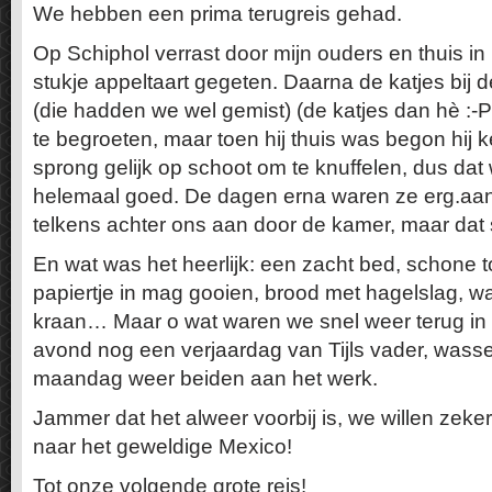
We hebben een prima terugreis gehad.
Op Schiphol verrast door mijn ouders en thuis in 
stukje appeltaart gegeten. Daarna de katjes bij
(die hadden we wel gemist) (de katjes dan hè :-P
te begroeten, maar toen hij thuis was begon hij 
sprong gelijk op schoot om te knuffelen, dus dat
helemaal goed. De dagen erna waren ze erg.aanh
telkens achter ons aan door de kamer, maar dat sc
En wat was het heerlijk: een zacht bed, schone t
papiertje in mag gooien, brood met hagelslag, wa
kraan… Maar o wat waren we snel weer terug in
avond nog een verjaardag van Tijls vader, wasse
maandag weer beiden aan het werk.
Jammer dat het alweer voorbij is, we willen zeke
naar het geweldige Mexico!
Tot onze volgende grote reis!