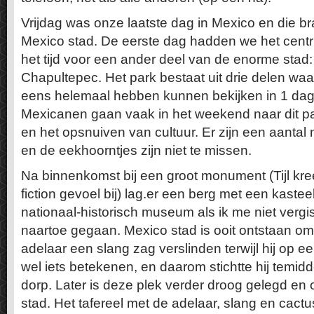
Vrijdag was onze laatste dag in Mexico en die b
Mexico stad. De eerste dag hadden we het cen
het tijd voor een ander deel van de enorme stad
Chapultepec. Het park bestaat uit drie delen waa
eens helemaal hebben kunnen bekijken in 1 dag, 
Mexicanen gaan vaak in het weekend naar dit p
en het opsnuiven van cultuur. Er zijn een aanta
en de eekhoorntjes zijn niet te missen.
Na binnenkomst bij een groot monument (Tijl kre
fiction gevoel bij) lag.er een berg met een kaste
nationaal-historisch museum als ik me niet vergis
naartoe gegaan. Mexico stad is ooit ontstaan o
adelaar een slang zag verslinden terwijl hij op e
wel iets betekenen, en daarom stichtte hij temi
dorp. Later is deze plek verder droog gelegd en 
stad. Het tafereel met de adelaar, slang en cactu