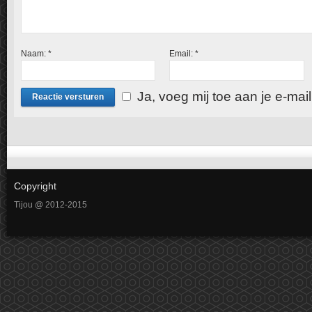
Naam:
*
Email:
*
Ja, voeg mij toe aan je e-mailli
Copyright
Tijou @ 2012-2015